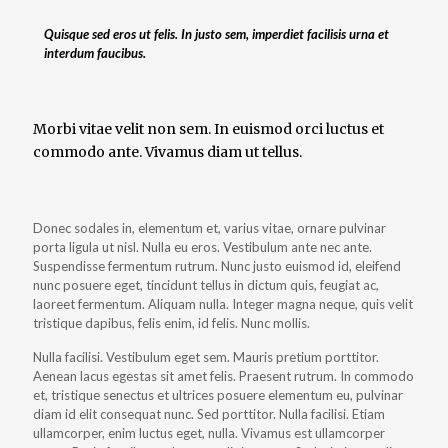
Quisque sed eros ut felis. In justo sem, imperdiet facilisis urna et
interdum faucibus.
Morbi vitae velit non sem. In euismod orci luctus et
commodo ante. Vivamus diam ut tellus.
Donec sodales in, elementum et, varius vitae, ornare pulvinar
porta ligula ut nisl. Nulla eu eros. Vestibulum ante nec ante.
Suspendisse fermentum rutrum. Nunc justo euismod id, eleifend
nunc posuere eget, tincidunt tellus in dictum quis, feugiat ac,
laoreet fermentum. Aliquam nulla. Integer magna neque, quis velit
tristique dapibus, felis enim, id felis. Nunc mollis.
Nulla facilisi. Vestibulum eget sem. Mauris pretium porttitor.
Aenean lacus egestas sit amet felis. Praesent rutrum. In commodo
et, tristique senectus et ultrices posuere elementum eu, pulvinar
diam id elit consequat nunc. Sed porttitor. Nulla facilisi. Etiam
ullamcorper, enim luctus eget, nulla. Vivamus est ullamcorper