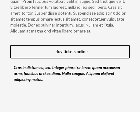
quam. Proin faucibus volutpat, velit in augue. Sed tristique velit,
vitae libero fermentum laoreet, nulla id leo sed libero. Cras sit
amet, tortor. Suspendisse potenti. Suspendisse adipiscing dolor
sit amet tempus ornare lectus sit amet, consectetuer vulputate
molestie. Donec pulvinar interdum, lacus. Nullam et ligula.
Aliquam at magna orci vitae libero ornare at.
Buy tickets online
Cras in dictum eu, leo. Integer pharetra lorem quam accumsan
urna, faucibus orci ac diam. Nulla congue. Aliquam eleifend
adipiscing metus.