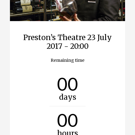
Preston’s Theatre
23 July
2017 - 20:00
Remaining time
00
days
00
hours