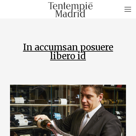
In accumsan posuere
libero id